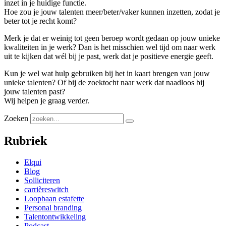
inzet in je huidige functie.
Hoe zou je jouw talenten meer/beter/vaker kunnen inzetten, zodat je
beter tot je recht komt?
Merk je dat er weinig tot geen beroep wordt gedaan op jouw unieke
kwaliteiten in je werk? Dan is het misschien wel tijd om naar werk
uit te kijken dat wél bij je past, werk dat je positieve energie geeft.
Kun je wel wat hulp gebruiken bij het in kaart brengen van jouw
unieke talenten? Of bij de zoektocht naar werk dat naadloos bij
jouw talenten past?
Wij helpen je graag verder.
Zoeken
Rubriek
Elqui
Blog
Solliciteren
carrièreswitch
Loopbaan estafette
Personal branding
Talentontwikkeling
Podcast