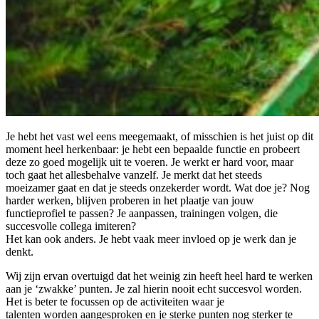
Je hebt het vast wel eens meegemaakt, of misschien is het juist op dit
moment heel herkenbaar: je hebt een bepaalde functie en probeert
deze zo goed mogelijk uit te voeren. Je werkt er hard voor, maar
toch gaat het allesbehalve vanzelf. Je merkt dat het steeds
moeizamer gaat en dat je steeds onzekerder wordt. Wat doe je? Nog
harder werken, blijven proberen in het plaatje van jouw
functieprofiel te passen? Je aanpassen, trainingen volgen, die
succesvolle collega imiteren?
Het kan ook anders. Je hebt vaak meer invloed op je werk dan je
denkt.
Wij zijn ervan overtuigd dat het weinig zin heeft heel hard te werken
aan je ‘zwakke’ punten. Je zal hierin nooit echt succesvol worden.
Het is beter te focussen op de activiteiten waar je
talenten worden aangesproken en je sterke punten nog sterker te