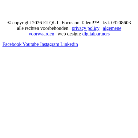
© copyright 2026 ELQUI | Focus on Talent!™ | kvk 09208603
alle rechten voorbehouden |
privacy policy
|
algemene
voorwaarden
| web design:
digitalpartners
Facebook
Youtube
Instagram
Linkedin