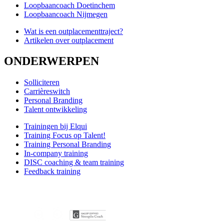
Loopbaancoach Doetinchem
Loopbaancoach Nijmegen
Wat is een outplacementtraject?
Artikelen over outplacement
ONDERWERPEN
Solliciteren
Carrièreswitch
Personal Branding
Talent ontwikkeling
Trainingen bij Elqui
Training Focus op Talent!
Training Personal Branding
In-company training
DISC coaching & team training
Feedback training