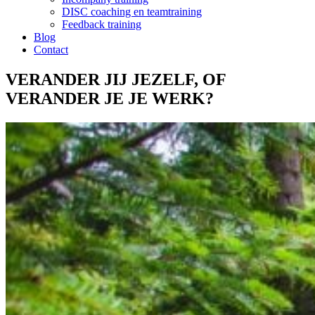
DISC coaching en teamtraining
Feedback training
Blog
Contact
VERANDER JIJ JEZELF, OF
VERANDER JE JE WERK?